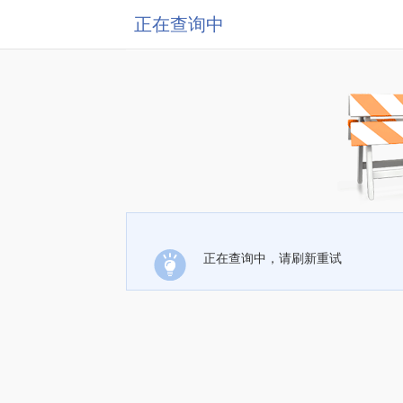
正在查询中
正在查询中，请刷新重试