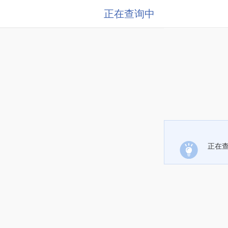
正在查询中
正在