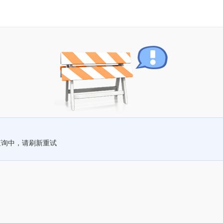
查询中，请刷新重试