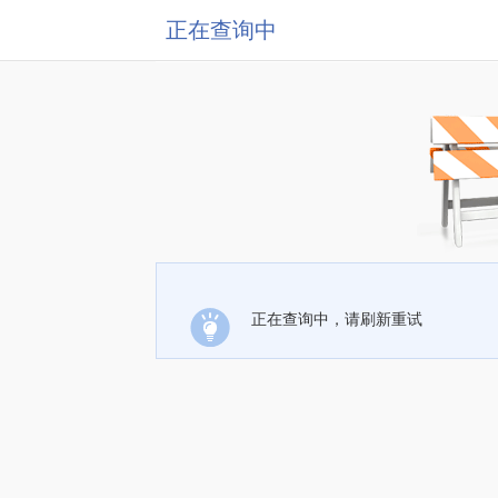
正在查询中
正在查询中，请刷新重试